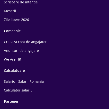
Scrisoare de intentie
Meserii
Zile libere 2026
Companie
Creeaza cont de angajator
Anunturi de angajare
We Are HR
Calculatoare
Salario - Salarii Romania
Calculator salariu
Parteneri