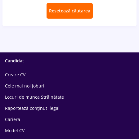
Resetează căutarea
Candidat
Creare CV
Cele mai noi joburi
Locuri de munca Străinătate
Raportează conținut ilegal
Cariera
Model CV