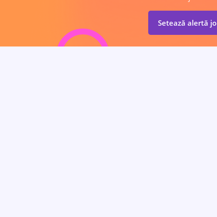
Setează alertă j