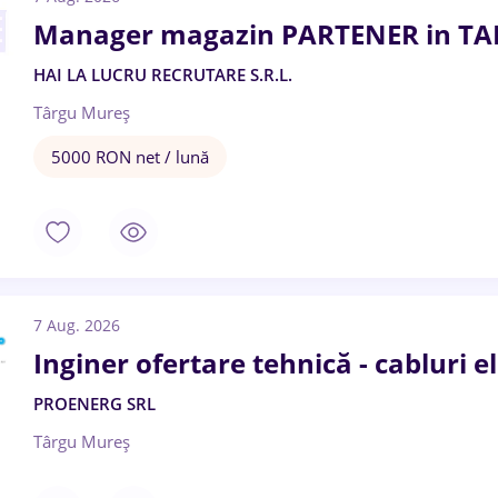
Manager magazin PARTENER in T
HAI LA LUCRU RECRUTARE S.R.L.
Târgu Mureș
5000 RON net / lună
7 Aug. 2026
Inginer ofertare tehnică - cabluri el
PROENERG SRL
Târgu Mureș