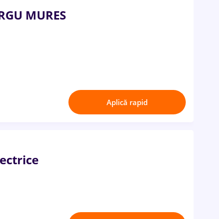
ARGU MURES
Aplică rapid
ectrice