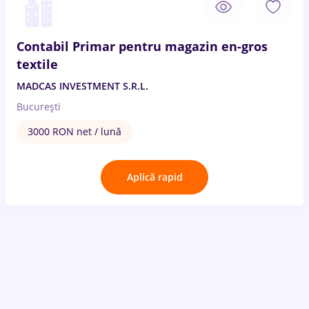
Contabil Primar pentru magazin en-gros
textile
MADCAS INVESTMENT S.R.L.
București
3000 RON net / lună
Aplică rapid