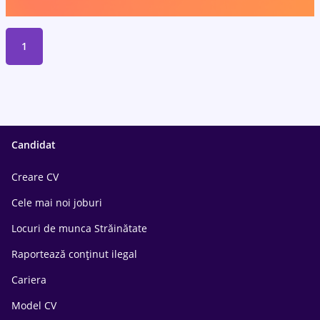
1
Candidat
Creare CV
Cele mai noi joburi
Locuri de munca Străinătate
Raportează conținut ilegal
Cariera
Model CV