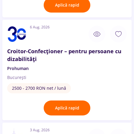
Aplică rapid
6 Aug. 2026
Croitor-Confecționer – pentru persoane cu
dizabilități
Prohuman
București
2500 - 2700 RON net / lună
Aplică rapid
3 Aug. 2026