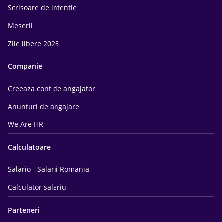
Scrisoare de intentie
Meserii
Zile libere 2026
Companie
Creeaza cont de angajator
Anunturi de angajare
We Are HR
Calculatoare
Salario - Salarii Romania
Calculator salariu
Parteneri