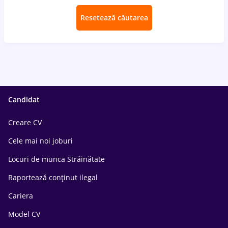
Resetează căutarea
Candidat
Creare CV
Cele mai noi joburi
Locuri de munca Străinătate
Raportează conținut ilegal
Cariera
Model CV