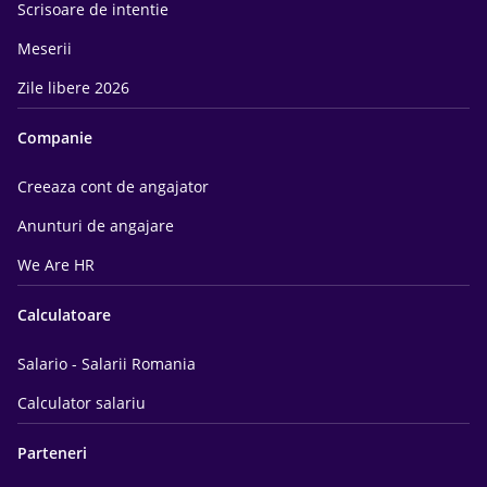
Scrisoare de intentie
Meserii
Zile libere 2026
Companie
Creeaza cont de angajator
Anunturi de angajare
We Are HR
Calculatoare
Salario - Salarii Romania
Calculator salariu
Parteneri