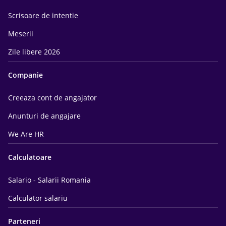
Scrisoare de intentie
Meserii
Zile libere 2026
Companie
Creeaza cont de angajator
Anunturi de angajare
We Are HR
Calculatoare
Salario - Salarii Romania
Calculator salariu
Parteneri