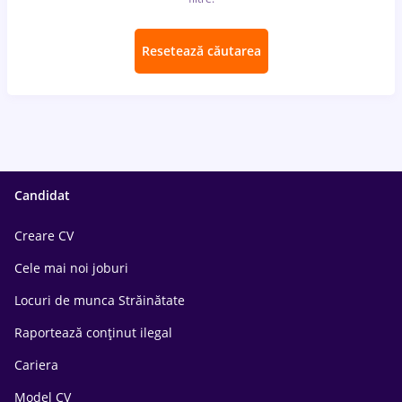
Resetează căutarea
Candidat
Creare CV
Cele mai noi joburi
Locuri de munca Străinătate
Raportează conținut ilegal
Cariera
Model CV