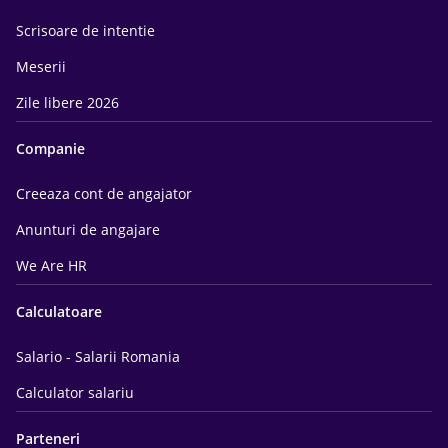
Scrisoare de intentie
Meserii
Zile libere 2026
Companie
Creeaza cont de angajator
Anunturi de angajare
We Are HR
Calculatoare
Salario - Salarii Romania
Calculator salariu
Parteneri