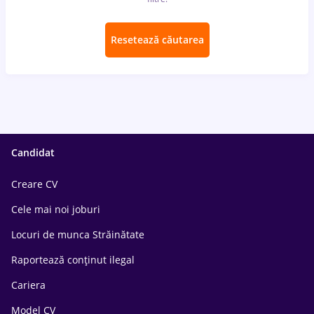
Resetează căutarea
Candidat
Creare CV
Cele mai noi joburi
Locuri de munca Străinătate
Raportează conținut ilegal
Cariera
Model CV