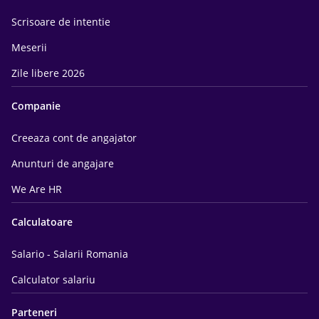
Scrisoare de intentie
Meserii
Zile libere 2026
Companie
Creeaza cont de angajator
Anunturi de angajare
We Are HR
Calculatoare
Salario - Salarii Romania
Calculator salariu
Parteneri