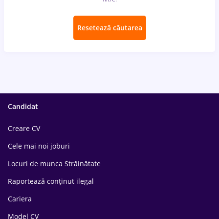
Resetează căutarea
Candidat
Creare CV
Cele mai noi joburi
Locuri de munca Străinătate
Raportează conținut ilegal
Cariera
Model CV