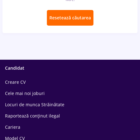
Resetează căutarea
Candidat
Creare CV
Cele mai noi joburi
Locuri de munca Străinătate
Raportează conținut ilegal
Cariera
Model CV