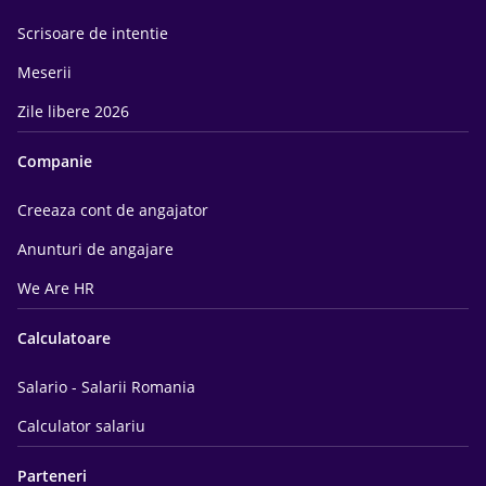
Scrisoare de intentie
Meserii
Zile libere 2026
Companie
Creeaza cont de angajator
Anunturi de angajare
We Are HR
Calculatoare
Salario - Salarii Romania
Calculator salariu
Parteneri