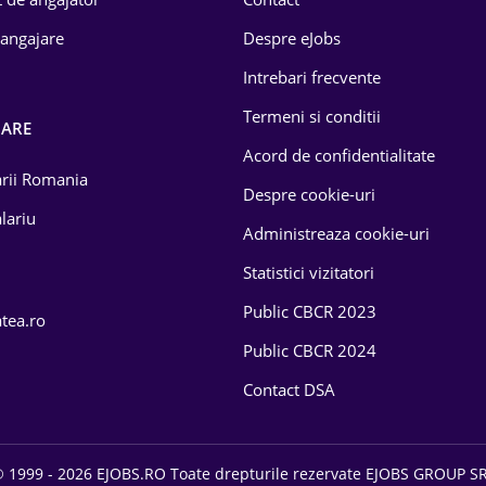
 angajare
Despre eJobs
Intrebari frecvente
Termeni si conditii
OARE
Acord de confidentialitate
larii Romania
Despre cookie-uri
lariu
Administreaza cookie-uri
Statistici vizitatori
Public CBCR 2023
atea.ro
Public CBCR 2024
Contact DSA
 1999 - 2026 EJOBS.RO Toate drepturile rezervate EJOBS GROUP S