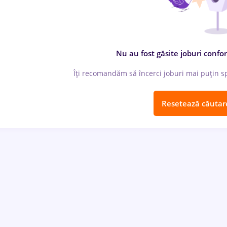
Nu au fost găsite joburi confor
Îți recomandăm să încerci joburi mai puțin spe
Resetează căutar