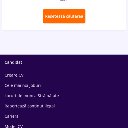
Resetează căutarea
Candidat
Creare CV
Cele mai noi joburi
Locuri de munca Străinătate
Raportează conținut ilegal
Cariera
Model CV