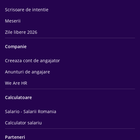
Scrisoare de intentie
Meserii
Zile libere 2026
Companie
Creeaza cont de angajator
Anunturi de angajare
We Are HR
Calculatoare
Salario - Salarii Romania
Calculator salariu
Parteneri