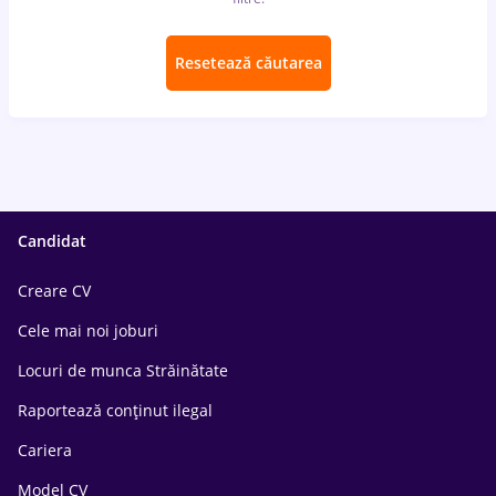
Resetează căutarea
Candidat
Creare CV
Cele mai noi joburi
Locuri de munca Străinătate
Raportează conținut ilegal
Cariera
Model CV