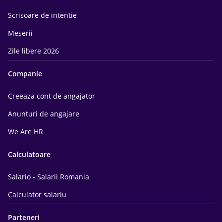
Scrisoare de intentie
Meserii
Zile libere 2026
Companie
Creeaza cont de angajator
Anunturi de angajare
We Are HR
Calculatoare
Salario - Salarii Romania
Calculator salariu
Parteneri