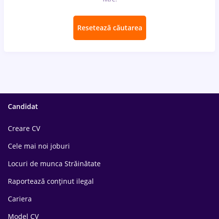
Resetează căutarea
Candidat
Creare CV
Cele mai noi joburi
Locuri de munca Străinătate
Raportează conținut ilegal
Cariera
Model CV