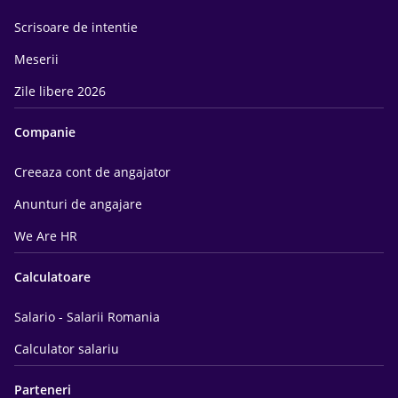
Scrisoare de intentie
Meserii
Zile libere 2026
Companie
Creeaza cont de angajator
Anunturi de angajare
We Are HR
Calculatoare
Salario - Salarii Romania
Calculator salariu
Parteneri