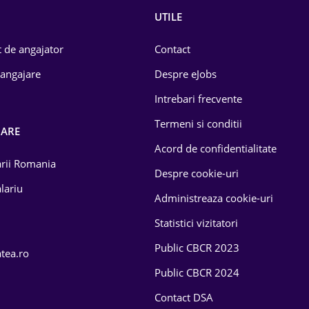
UTILE
 de angajator
Contact
 angajare
Despre eJobs
Intrebari frecvente
Termeni si conditii
OARE
Acord de confidentialitate
larii Romania
Despre cookie-uri
lariu
Administreaza cookie-uri
Statistici vizitatori
Public CBCR 2023
atea.ro
Public CBCR 2024
Contact DSA