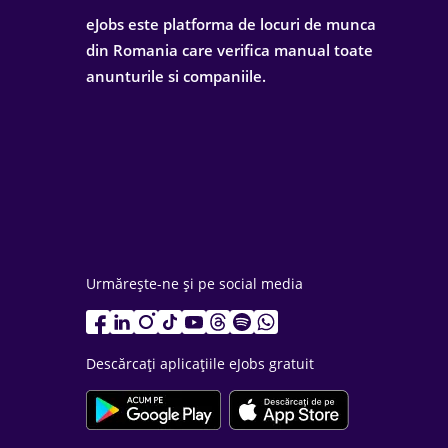
eJobs este platforma de locuri de munca
din Romania care verifica manual toate
anunturile si companiile.
Urmărește-ne și pe social media
Descărcați aplicațiile eJobs gratuit