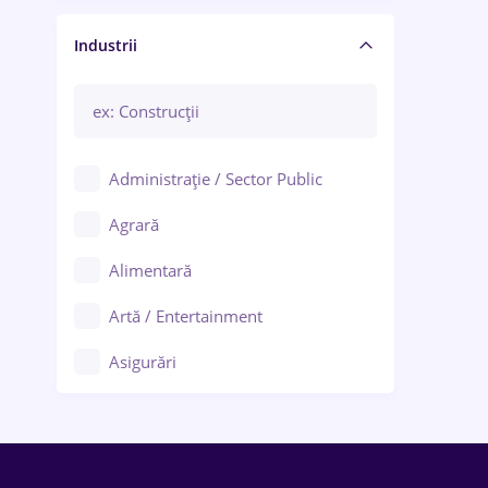
Manager / Executiv
Industrii
Administrație / Sector Public
Agrară
Alimentară
Artă / Entertainment
Asigurări
Bănci / Servicii financiare
Call-center / BPO