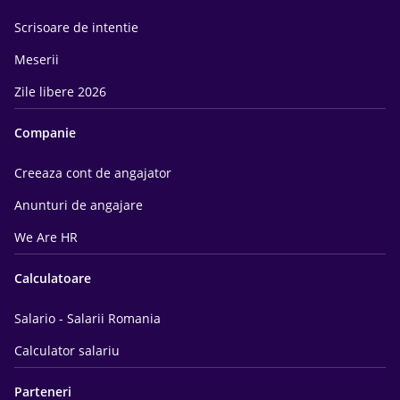
Scrisoare de intentie
Meserii
Zile libere 2026
Companie
Creeaza cont de angajator
Anunturi de angajare
We Are HR
Calculatoare
Salario - Salarii Romania
Calculator salariu
Parteneri