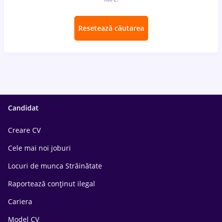
Resetează căutarea
Candidat
Creare CV
Cele mai noi joburi
Locuri de munca Străinătate
Raportează conținut ilegal
Cariera
Model CV