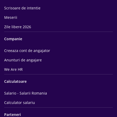
Scrisoare de intentie
Meserii
Zile libere 2026
Companie
Creeaza cont de angajator
Anunturi de angajare
We Are HR
Calculatoare
Salario - Salarii Romania
Calculator salariu
Parteneri