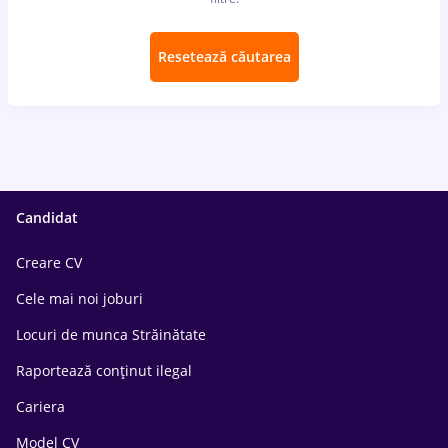
Resetează căutarea
Candidat
Creare CV
Cele mai noi joburi
Locuri de munca Străinătate
Raportează conținut ilegal
Cariera
Model CV