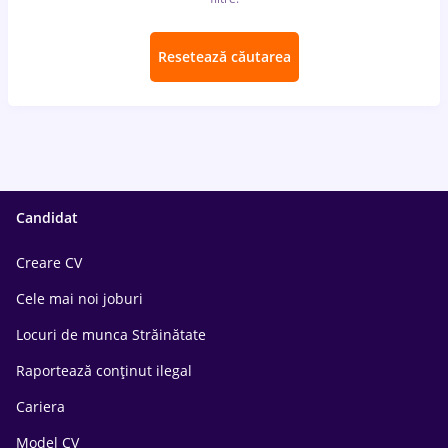
Resetează căutarea
Candidat
Creare CV
Cele mai noi joburi
Locuri de munca Străinătate
Raportează conținut ilegal
Cariera
Model CV