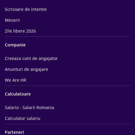
Scrisoare de intentie
Meserii
Zile libere 2026
Companie
Creeaza cont de angajator
Anunturi de angajare
We Are HR
Calculatoare
Salario - Salarii Romania
Calculator salariu
Parteneri