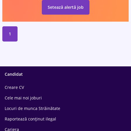
Setează alertă job
1
Candidat
Creare CV
Cele mai noi joburi
Locuri de munca Străinătate
Raportează conținut ilegal
Cariera