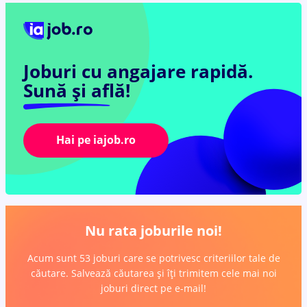
Joburi cu angajare rapidă.
Sună și află!
Hai pe iajob.ro
Nu rata joburile noi!
Acum sunt 53 joburi care se potrivesc criteriilor tale de
căutare. Salvează căutarea și îți trimitem cele mai noi
joburi direct pe e-mail!