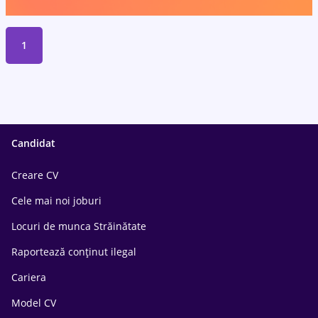
1
Candidat
Creare CV
Cele mai noi joburi
Locuri de munca Străinătate
Raportează conținut ilegal
Cariera
Model CV