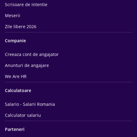
Scrisoare de intentie
Meserii
Zile libere 2026
Companie
Creeaza cont de angajator
Anunturi de angajare
We Are HR
Calculatoare
Salario - Salarii Romania
Calculator salariu
Parteneri