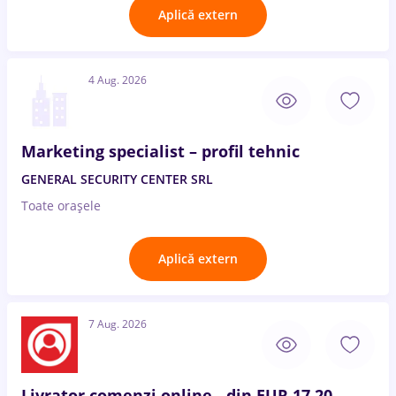
Aplică extern
4 Aug. 2026
Marketing specialist – profil tehnic
GENERAL SECURITY CENTER SRL
Toate oraşele
Aplică extern
7 Aug. 2026
Livrator comenzi online - din EUR 17,20