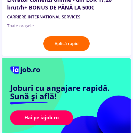
brut/h+ BONUS DE PÂNĂ LA 500€
CARRIERE INTERNATIONAL SERVICES
Toate oraşele
Aplică rapid
Joburi cu angajare rapidă.
Sună și află!
Hai pe iajob.ro