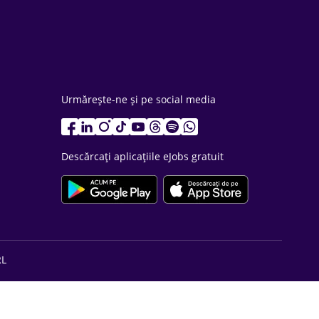
Urmărește-ne și pe social media
Descărcați aplicațiile eJobs gratuit
RL