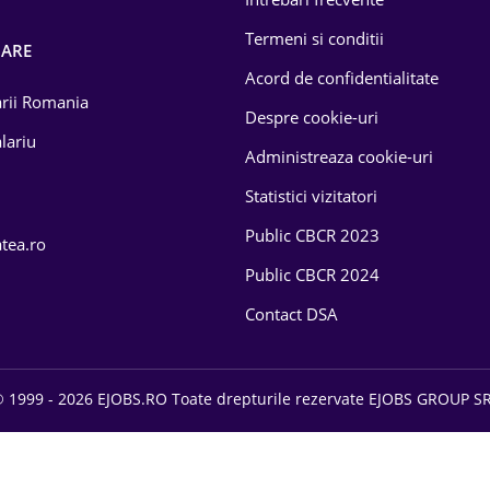
Termeni si conditii
OARE
Acord de confidentialitate
larii Romania
Despre cookie-uri
lariu
Administreaza cookie-uri
Statistici vizitatori
Public CBCR 2023
atea.ro
Public CBCR 2024
Contact DSA
 1999 - 2026 EJOBS.RO Toate drepturile rezervate EJOBS GROUP S