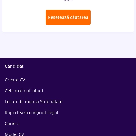
Resetează căutarea
Candidat
Creare CV
Cele mai noi joburi
Locuri de munca Străinătate
Raportează conținut ilegal
Cariera
Model CV