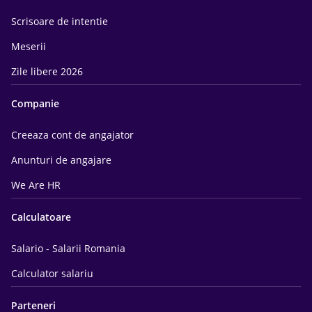
Scrisoare de intentie
Meserii
Zile libere 2026
Companie
Creeaza cont de angajator
Anunturi de angajare
We Are HR
Calculatoare
Salario - Salarii Romania
Calculator salariu
Parteneri