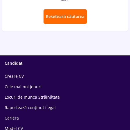
Resetează căutarea
Candidat
Creare CV
Cele mai noi joburi
Locuri de munca Străinătate
Raportează conținut ilegal
Cariera
Model CV