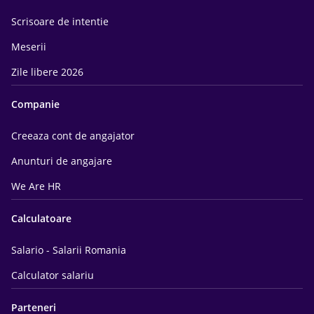
Scrisoare de intentie
Meserii
Zile libere 2026
Companie
Creeaza cont de angajator
Anunturi de angajare
We Are HR
Calculatoare
Salario - Salarii Romania
Calculator salariu
Parteneri