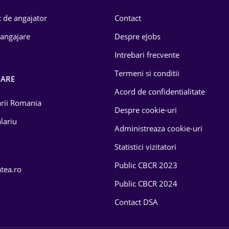
 de angajator
Contact
 angajare
Despre eJobs
Intrebari frecvente
Termeni si conditii
OARE
Acord de confidentialitate
larii Romania
Despre cookie-uri
lariu
Administreaza cookie-uri
Statistici vizitatori
Public CBCR 2023
atea.ro
Public CBCR 2024
Contact DSA