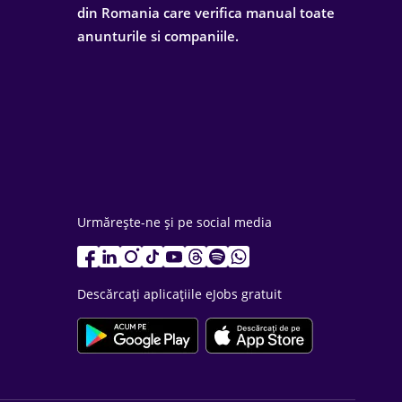
din Romania care verifica manual toate
anunturile si companiile.
Urmărește-ne și pe social media
Descărcați aplicațiile eJobs gratuit