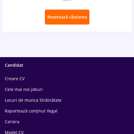
Resetează căutarea
Candidat
Creare CV
Cele mai noi joburi
Locuri de munca Străinătate
Raportează conținut ilegal
Cariera
Model CV