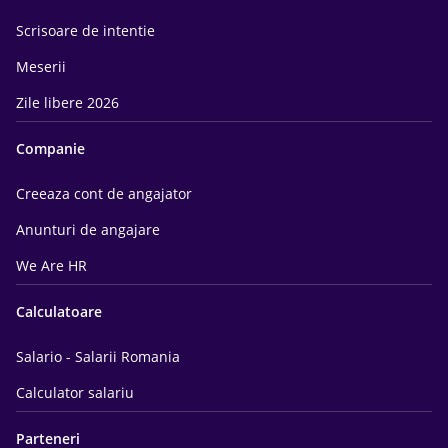
Scrisoare de intentie
Meserii
Zile libere 2026
Companie
Creeaza cont de angajator
Anunturi de angajare
We Are HR
Calculatoare
Salario - Salarii Romania
Calculator salariu
Parteneri