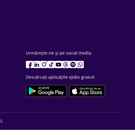
Urmărește-ne și pe social media
Descărcați aplicațiile eJobs gratuit
RL