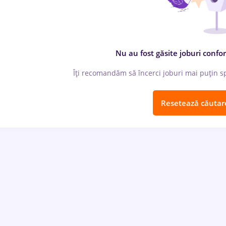
Nu au fost găsite joburi confor
Îți recomandăm să încerci joburi mai puțin spe
Resetează căutar