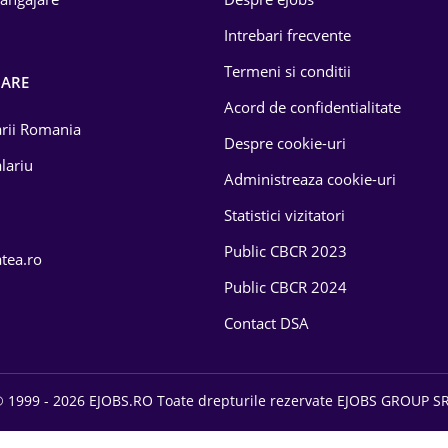
Intrebari frecvente
Termeni si conditii
OARE
Acord de confidentialitate
larii Romania
Despre cookie-uri
lariu
Administreaza cookie-uri
Statistici vizitatori
Public CBCR 2023
atea.ro
Public CBCR 2024
Contact DSA
 1999 - 2026 EJOBS.RO Toate drepturile rezervate EJOBS GROUP S