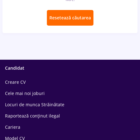
Resetează căutarea
Candidat
Creare CV
Cele mai noi joburi
Locuri de munca Străinătate
Raportează conținut ilegal
Cariera
Model CV