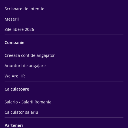
Scrisoare de intentie
Meserii
Zile libere 2026
Companie
Creeaza cont de angajator
Anunturi de angajare
We Are HR
Calculatoare
Salario - Salarii Romania
Calculator salariu
Parteneri