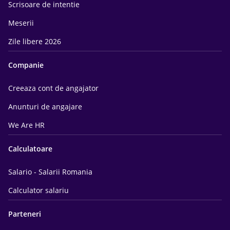
Scrisoare de intentie
Meserii
Zile libere 2026
Companie
Creeaza cont de angajator
Anunturi de angajare
We Are HR
Calculatoare
Salario - Salarii Romania
Calculator salariu
Parteneri