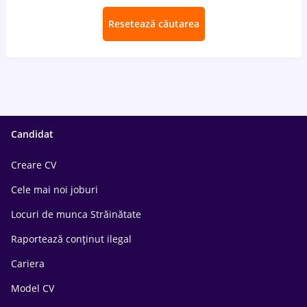
Resetează căutarea
Candidat
Creare CV
Cele mai noi joburi
Locuri de munca Străinătate
Raportează conținut ilegal
Cariera
Model CV