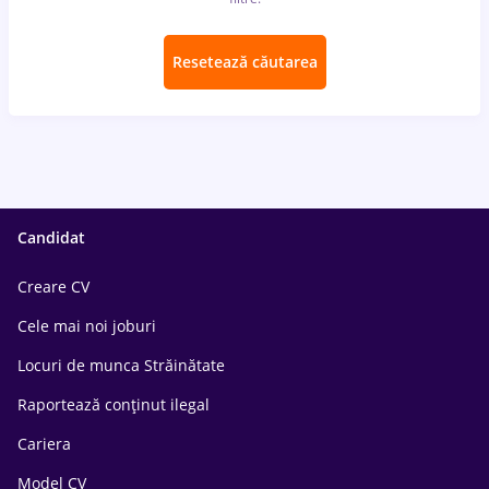
Resetează căutarea
Candidat
Creare CV
Cele mai noi joburi
Locuri de munca Străinătate
Raportează conținut ilegal
Cariera
Model CV