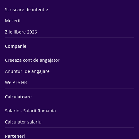
Scrisoare de intentie
Meserii
Zile libere 2026
Companie
Creeaza cont de angajator
Anunturi de angajare
We Are HR
Calculatoare
Salario - Salarii Romania
Calculator salariu
Parteneri