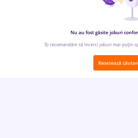
Nu au fost găsite joburi confor
Îți recomandăm să încerci joburi mai puțin spe
Resetează căutar