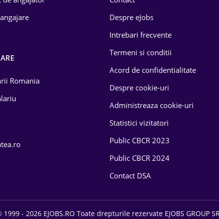
 angajare
Despre eJobs
Intrebari frecvente
Termeni si conditii
OARE
Acord de confidentialitate
larii Romania
Despre cookie-uri
lariu
Administreaza cookie-uri
Statistici vizitatori
Public CBCR 2023
atea.ro
Public CBCR 2024
Contact DSA
 1999 - 2026 EJOBS.RO Toate drepturile rezervate EJOBS GROUP S