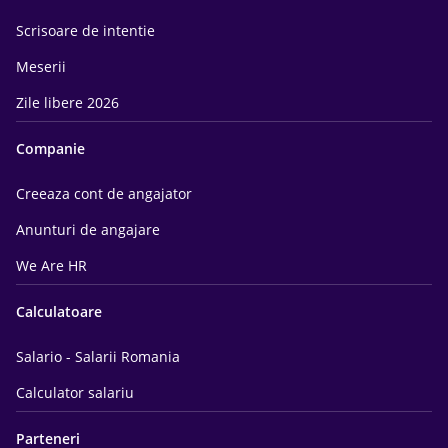
Scrisoare de intentie
Meserii
Zile libere 2026
Companie
Creeaza cont de angajator
Anunturi de angajare
We Are HR
Calculatoare
Salario - Salarii Romania
Calculator salariu
Parteneri