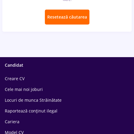
Resetează căutarea
Candidat
Creare CV
Cele mai noi joburi
Locuri de munca Străinătate
Raportează conținut ilegal
Cariera
Model CV