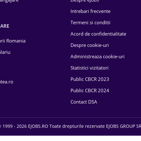
Intrebari frecvente
Termeni si conditii
OARE
Acord de confidentialitate
larii Romania
Despre cookie-uri
lariu
Administreaza cookie-uri
Statistici vizitatori
Public CBCR 2023
atea.ro
Public CBCR 2024
Contact DSA
 1999 - 2026 EJOBS.RO Toate drepturile rezervate EJOBS GROUP S