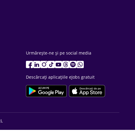
Urmărește-ne și pe social media
Descărcați aplicațiile eJobs gratuit
RL