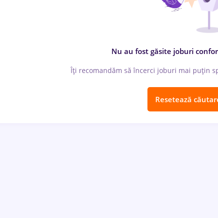
Nu au fost găsite joburi confor
Îți recomandăm să încerci joburi mai puțin spe
Resetează căutar