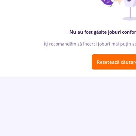
Nu au fost găsite joburi confor
Îți recomandăm să încerci joburi mai puțin spe
Resetează căutar