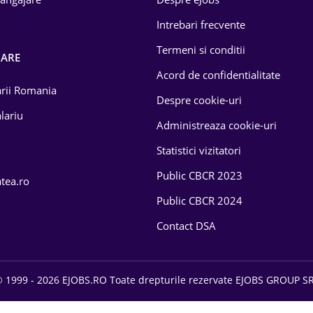
Intrebari frecvente
Termeni si conditii
OARE
Acord de confidentialitate
larii Romania
Despre cookie-uri
lariu
Administreaza cookie-uri
Statistici vizitatori
Public CBCR 2023
atea.ro
Public CBCR 2024
Contact DSA
 1999 - 2026 EJOBS.RO Toate drepturile rezervate EJOBS GROUP S