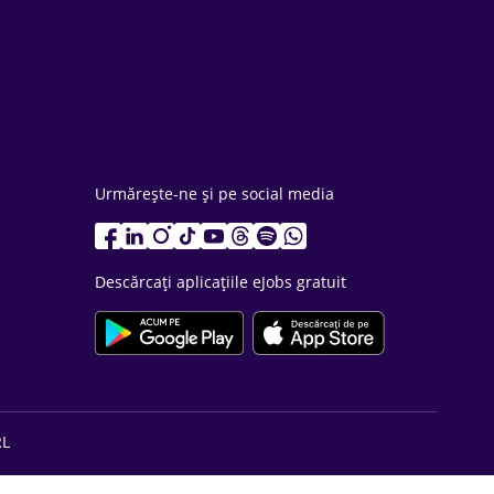
Urmărește-ne și pe social media
Descărcați aplicațiile eJobs gratuit
RL