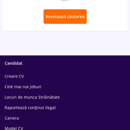
Resetează căutarea
Candidat
Creare CV
Cele mai noi joburi
Locuri de munca Străinătate
Raportează conținut ilegal
Cariera
Model CV