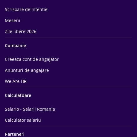
Scrisoare de intentie
Meserii
Zile libere 2026
Companie
Creeaza cont de angajator
Anunturi de angajare
We Are HR
Calculatoare
Salario - Salarii Romania
Calculator salariu
Parteneri