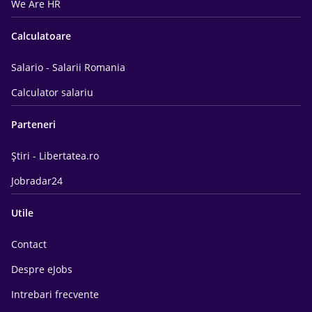
We Are HR
Calculatoare
Salario - Salarii Romania
Calculator salariu
Parteneri
Știri - Libertatea.ro
Jobradar24
Utile
Contact
Despre eJobs
Intrebari frecvente