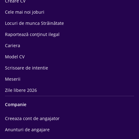
Creare CV
Cele mai noi joburi
Locuri de munca Străinătate
Raportează conținut ilegal
Cariera
Model CV
Scrisoare de intentie
Meserii
Zile libere 2026
Companie
Creeaza cont de angajator
Anunturi de angajare