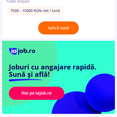
Toate oraşele
7500 - 15000 RON net / lună
Aplică rapid
Joburi cu angajare rapidă.
Sună și află!
Hai pe iajob.ro