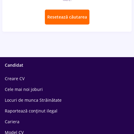
Resetează căutarea
Candidat
Creare CV
Cele mai noi joburi
Locuri de munca Străinătate
Raportează conținut ilegal
Cariera
Model CV