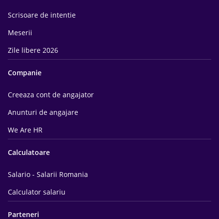
Scrisoare de intentie
Meserii
Zile libere 2026
Companie
Creeaza cont de angajator
Anunturi de angajare
We Are HR
Calculatoare
Salario - Salarii Romania
Calculator salariu
Parteneri