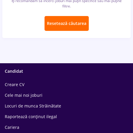
Îți recomandăm să încerci joburi mai puțin specifice sau mai puține
filtre.
Resetează căutarea
Candidat
Creare CV
Cele mai noi joburi
Locuri de munca Străinătate
Raportează conținut ilegal
Cariera