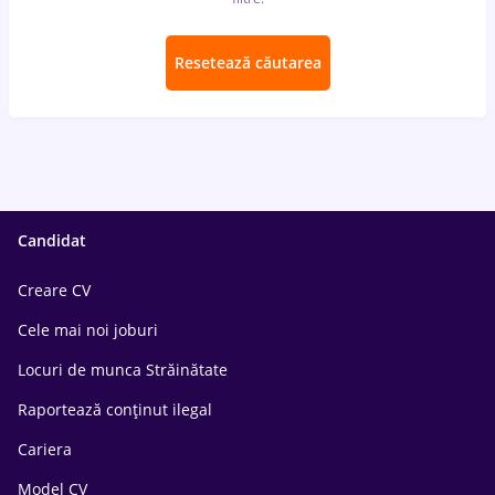
Resetează căutarea
Candidat
Creare CV
Cele mai noi joburi
Locuri de munca Străinătate
Raportează conținut ilegal
Cariera
Model CV