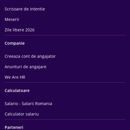
Scrisoare de intentie
Meserii
Zile libere 2026
Companie
Creeaza cont de angajator
Anunturi de angajare
We Are HR
Calculatoare
Salario - Salarii Romania
Calculator salariu
Parteneri