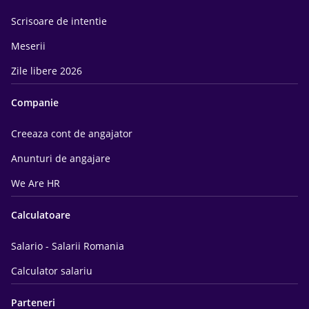
Scrisoare de intentie
Meserii
Zile libere 2026
Companie
Creeaza cont de angajator
Anunturi de angajare
We Are HR
Calculatoare
Salario - Salarii Romania
Calculator salariu
Parteneri