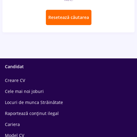
Resetează căutarea
Candidat
Creare CV
Cele mai noi joburi
Locuri de munca Străinătate
Raportează conținut ilegal
Cariera
Model CV