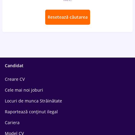
Resetează căutarea
Candidat
Creare CV
Cele mai noi joburi
Locuri de munca Străinătate
Raportează conținut ilegal
Cariera
Model CV