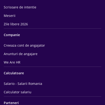
Scrisoare de intentie
Meserii
Zile libere 2026
Companie
Creeaza cont de angajator
Anunturi de angajare
We Are HR
Calculatoare
Salario - Salarii Romania
Calculator salariu
Parteneri