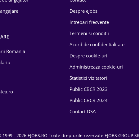
 angajare
Despre eJobs
Intrebari frecvente
Termeni si conditii
OARE
Acord de confidentialitate
larii Romania
Despre cookie-uri
lariu
Administreaza cookie-uri
Statistici vizitatori
Public CBCR 2023
atea.ro
Public CBCR 2024
Contact DSA
 1999 - 2026 EJOBS.RO Toate drepturile rezervate EJOBS GROUP S