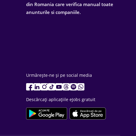
din Romania care verifica manual toate
anunturile si companiile.
Urmărește-ne și pe social media
Descărcați aplicațiile eJobs gratuit