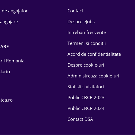
 de angajator
Contact
 angajare
Despre eJobs
Intrebari frecvente
Termeni si conditii
OARE
Acord de confidentialitate
larii Romania
Despre cookie-uri
lariu
Administreaza cookie-uri
Statistici vizitatori
Public CBCR 2023
atea.ro
Public CBCR 2024
Contact DSA