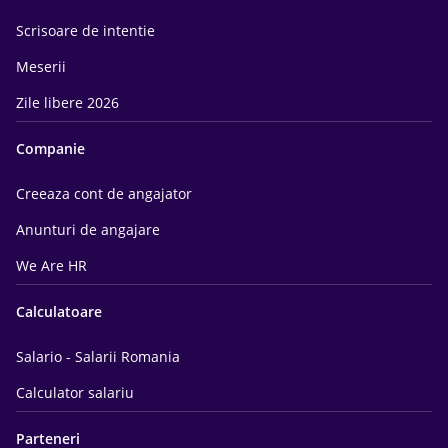
Scrisoare de intentie
Meserii
Zile libere 2026
Companie
Creeaza cont de angajator
Anunturi de angajare
We Are HR
Calculatoare
Salario - Salarii Romania
Calculator salariu
Parteneri