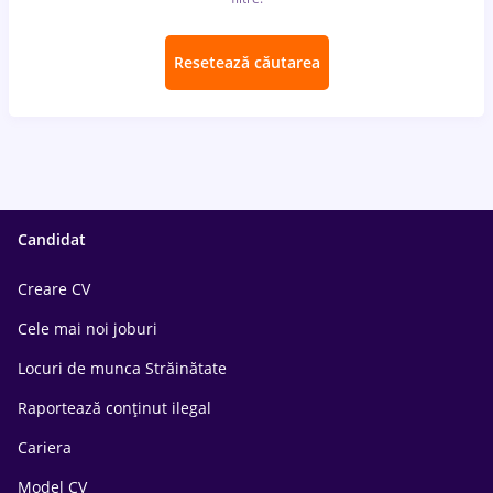
Resetează căutarea
Candidat
Creare CV
Cele mai noi joburi
Locuri de munca Străinătate
Raportează conținut ilegal
Cariera
Model CV