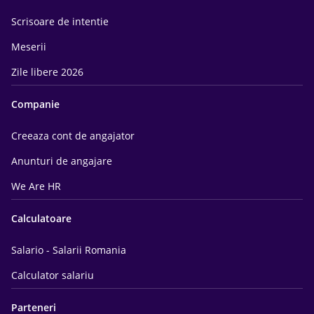
Scrisoare de intentie
Meserii
Zile libere 2026
Companie
Creeaza cont de angajator
Anunturi de angajare
We Are HR
Calculatoare
Salario - Salarii Romania
Calculator salariu
Parteneri