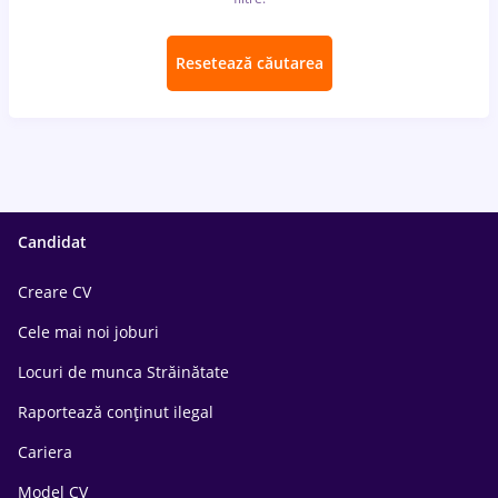
Resetează căutarea
Candidat
Creare CV
Cele mai noi joburi
Locuri de munca Străinătate
Raportează conținut ilegal
Cariera
Model CV