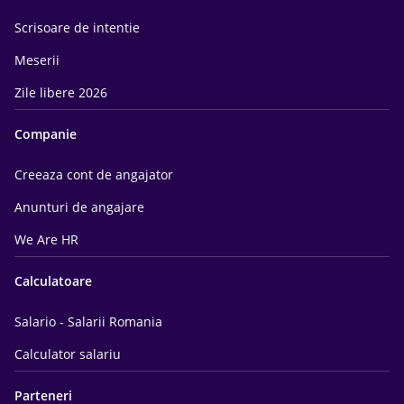
Scrisoare de intentie
Meserii
Zile libere 2026
Companie
Creeaza cont de angajator
Anunturi de angajare
We Are HR
Calculatoare
Salario - Salarii Romania
Calculator salariu
Parteneri