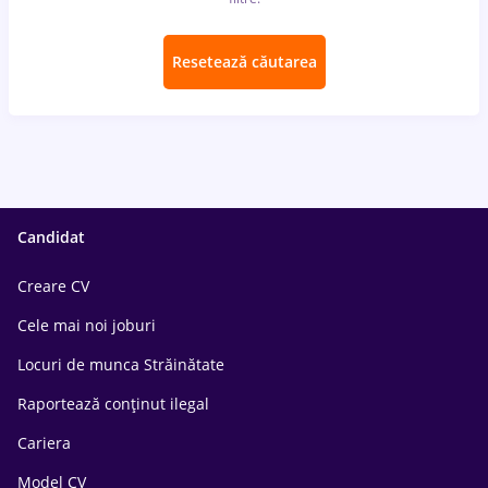
Resetează căutarea
Candidat
Creare CV
Cele mai noi joburi
Locuri de munca Străinătate
Raportează conținut ilegal
Cariera
Model CV