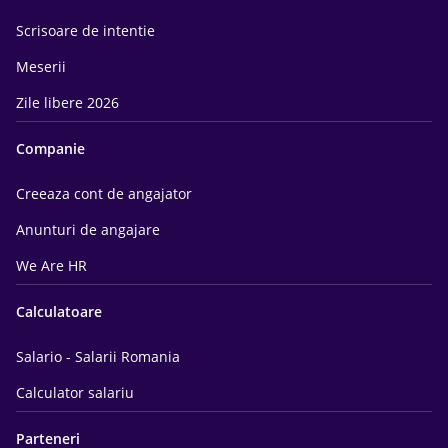
Scrisoare de intentie
Meserii
Zile libere 2026
Companie
Creeaza cont de angajator
Anunturi de angajare
We Are HR
Calculatoare
Salario - Salarii Romania
Calculator salariu
Parteneri