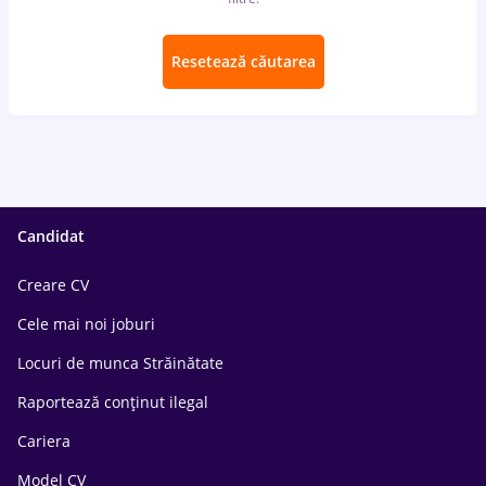
Resetează căutarea
Candidat
Creare CV
Cele mai noi joburi
Locuri de munca Străinătate
Raportează conținut ilegal
Cariera
Model CV