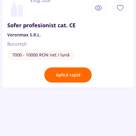
8 Aug. 2026
Sofer profesionist cat. CE
Veronmax S.R.L.
București
7000 - 10000 RON net / lună
Aplică rapid