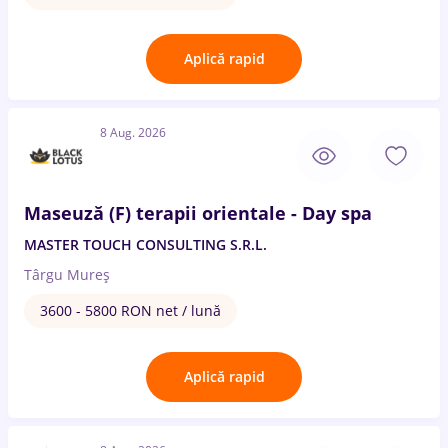
Aplică rapid
8 Aug. 2026
Maseuză (F) terapii orientale - Day spa
MASTER TOUCH CONSULTING S.R.L.
Târgu Mureș
3600 - 5800 RON net / lună
Aplică rapid