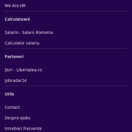
We Are HR
Calculatoare
Salario - Salarii Romania
Calculator salariu
Parteneri
Știri - Libertatea.ro
Jobradar24
Utile
Contact
Despre eJobs
Intrebari frecvente