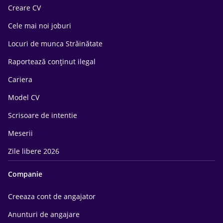
Creare CV
Cele mai noi joburi
Locuri de munca Străinătate
Raportează conținut ilegal
Cariera
Model CV
Scrisoare de intentie
Meserii
Zile libere 2026
Companie
Creeaza cont de angajator
Anunturi de angajare