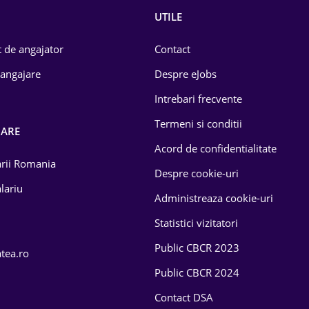
UTILE
 de angajator
Contact
 angajare
Despre eJobs
Intrebari frecvente
Termeni si conditii
OARE
Acord de confidentialitate
larii Romania
Despre cookie-uri
lariu
Administreaza cookie-uri
Statistici vizitatori
Public CBCR 2023
atea.ro
Public CBCR 2024
Contact DSA