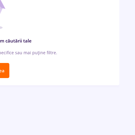
m căutării tale
cifice sau mai puține filtre.
ea