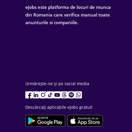
eJobs este platforma de locuri de munca
din Romania care verifica manual toate
anunturile si companiile.
Urmărește-ne și pe social media
Descărcați aplicațiile eJobs gratuit