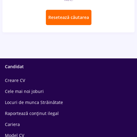
Resetează căutarea
Candidat
Creare CV
Cele mai noi joburi
Locuri de munca Străinătate
Raportează conținut ilegal
Cariera
Model CV