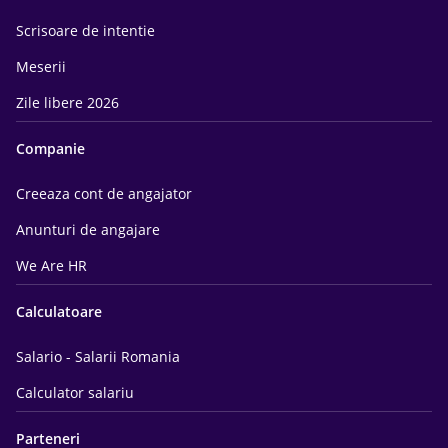
Scrisoare de intentie
Meserii
Zile libere 2026
Companie
Creeaza cont de angajator
Anunturi de angajare
We Are HR
Calculatoare
Salario - Salarii Romania
Calculator salariu
Parteneri