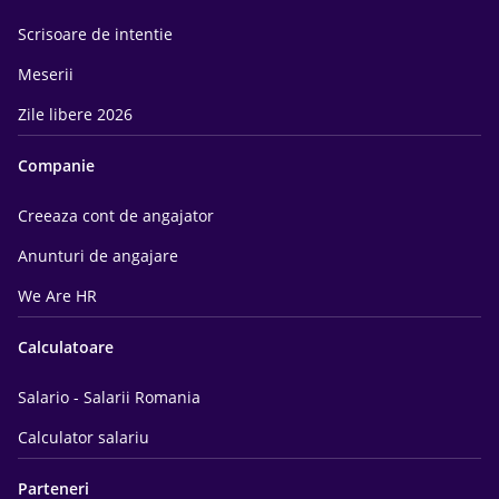
Scrisoare de intentie
Meserii
Zile libere 2026
Companie
Creeaza cont de angajator
Anunturi de angajare
We Are HR
Calculatoare
Salario - Salarii Romania
Calculator salariu
Parteneri