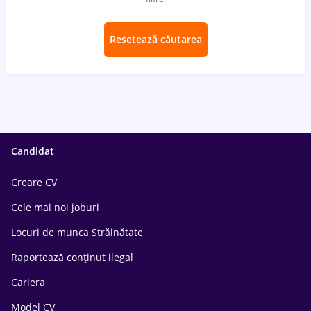
Resetează căutarea
Candidat
Creare CV
Cele mai noi joburi
Locuri de munca Străinătate
Raportează conținut ilegal
Cariera
Model CV