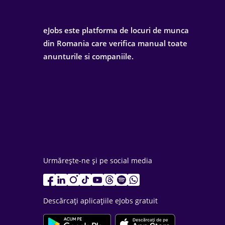
eJobs este platforma de locuri de munca
din Romania care verifica manual toate
anunturile si companiile.
Urmărește-ne și pe social media
Descărcați aplicațiile eJobs gratuit