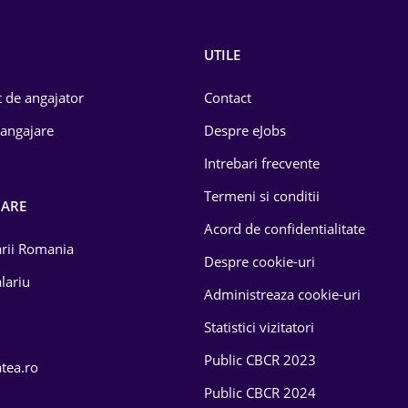
UTILE
 de angajator
Contact
 angajare
Despre eJobs
Intrebari frecvente
Termeni si conditii
OARE
Acord de confidentialitate
larii Romania
Despre cookie-uri
lariu
Administreaza cookie-uri
Statistici vizitatori
Public CBCR 2023
atea.ro
Public CBCR 2024