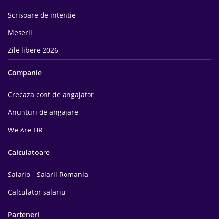
Scrisoare de intentie
Meserii
Zile libere 2026
Companie
Creeaza cont de angajator
Anunturi de angajare
We Are HR
Calculatoare
Salario - Salarii Romania
Calculator salariu
Parteneri