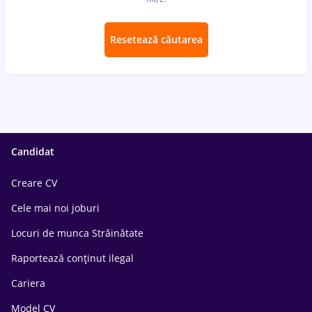
Resetează căutarea
Candidat
Creare CV
Cele mai noi joburi
Locuri de munca Străinătate
Raportează conținut ilegal
Cariera
Model CV